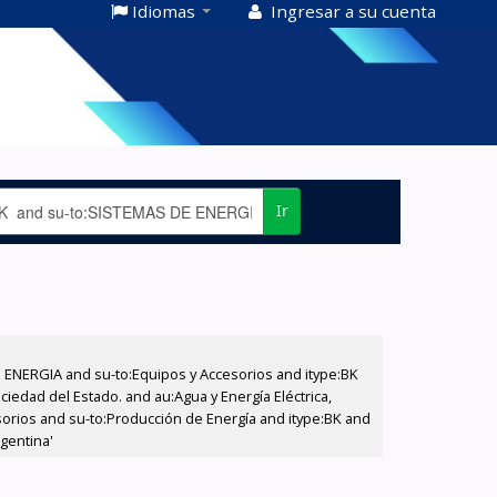
Idiomas
Ingresar a su cuenta
Ir
E ENERGIA and su-to:Equipos y Accesorios and itype:BK
iedad del Estado. and au:Agua y Energía Eléctrica,
sorios and su-to:Producción de Energía and itype:BK and
gentina'