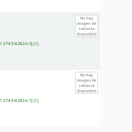
.
No hay
imagen de
cubierta
disponible
1.374.5/A282/v.3
(1).
.
No hay
imagen de
cubierta
disponible
1.374.5/A282/v.1
(1).