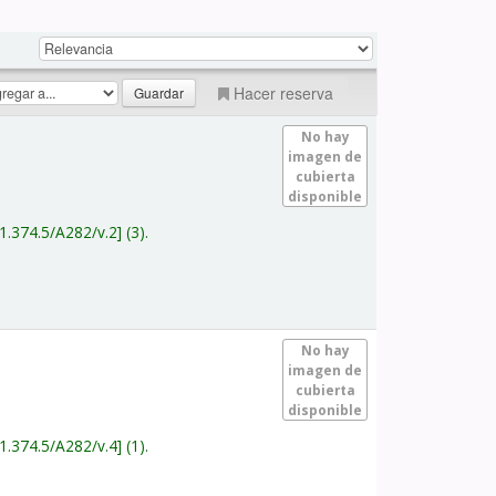
Hacer reserva
No hay
imagen de
cubierta
disponible
1.374.5/A282/v.2
(3).
No hay
imagen de
cubierta
disponible
1.374.5/A282/v.4
(1).