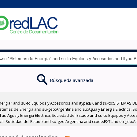
Búsqueda avanzada
nergía" and su-to:Equipos y Accesorios and itype:BK and su-to:SISTEMAS D
stemas de Energía and su-geo:Argentina and au:Agua y Energía Eléctrica, Soc
 au:Agua y Energía Eléctrica, Sociedad del Estado and su-to:Equipos y Acce
rica, Sociedad del Estado and su-geo:Argentina and ccode:EXT and su-geo:Ar