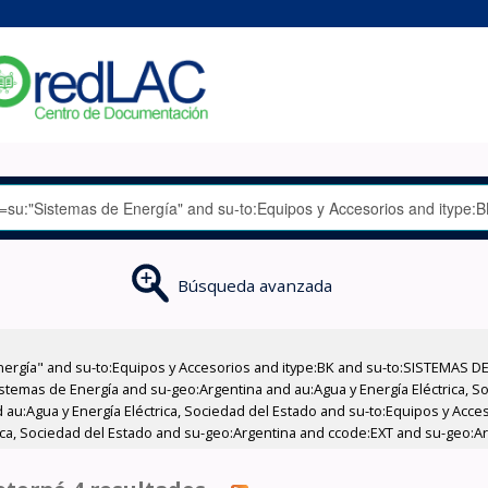
Búsqueda avanzada
nergía" and su-to:Equipos y Accesorios and itype:BK and su-to:SISTEMAS D
stemas de Energía and su-geo:Argentina and au:Agua y Energía Eléctrica, Soc
 au:Agua y Energía Eléctrica, Sociedad del Estado and su-to:Equipos y Acce
rica, Sociedad del Estado and su-geo:Argentina and ccode:EXT and su-geo:Ar