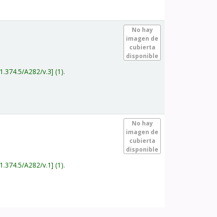
.
No hay
imagen de
cubierta
disponible
1.374.5/A282/v.3
(1).
.
No hay
imagen de
cubierta
disponible
1.374.5/A282/v.1
(1).