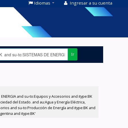
Idiomas
Ingresar a su cuenta
Ir
E ENERGIA and su-to:Equipos y Accesorios and itype:BK
iedad del Estado. and au:Agua y Energía Eléctrica,
sorios and su-to:Producción de Energía and itype:BK and
gentina and itype:BK'