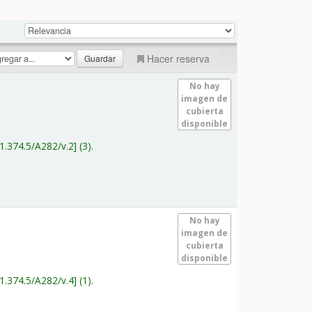
Hacer reserva
No hay
imagen de
cubierta
disponible
1.374.5/A282/v.2
(3).
No hay
imagen de
cubierta
disponible
1.374.5/A282/v.4
(1).