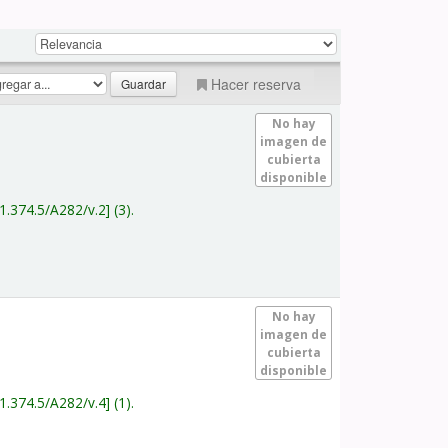
Hacer reserva
No hay
imagen de
cubierta
disponible
1.374.5/A282/v.2
(3).
No hay
imagen de
cubierta
disponible
1.374.5/A282/v.4
(1).