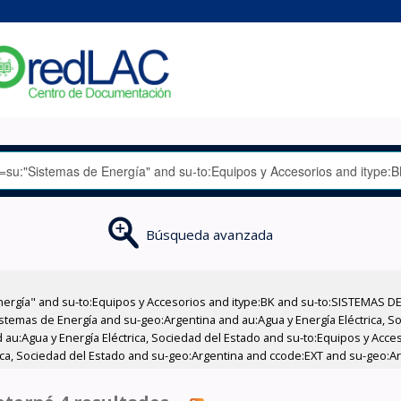
Búsqueda avanzada
nergía" and su-to:Equipos y Accesorios and itype:BK and su-to:SISTEMAS D
stemas de Energía and su-geo:Argentina and au:Agua y Energía Eléctrica, Soc
 au:Agua y Energía Eléctrica, Sociedad del Estado and su-to:Equipos y Acce
rica, Sociedad del Estado and su-geo:Argentina and ccode:EXT and su-geo:Ar