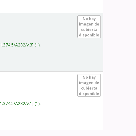
.
No hay
imagen de
cubierta
disponible
1.374.5/A282/v.3
(1).
.
No hay
imagen de
cubierta
disponible
1.374.5/A282/v.1
(1).