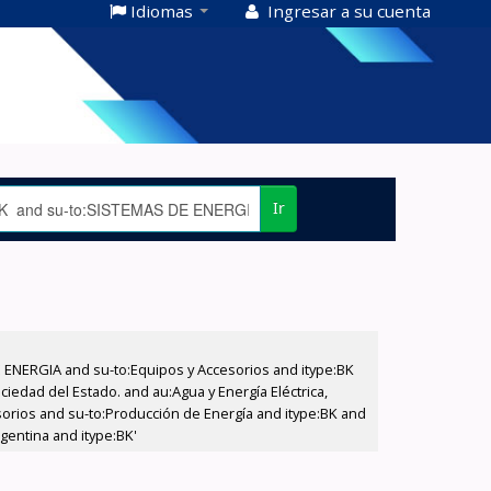
Idiomas
Ingresar a su cuenta
Ir
E ENERGIA and su-to:Equipos y Accesorios and itype:BK
iedad del Estado. and au:Agua y Energía Eléctrica,
sorios and su-to:Producción de Energía and itype:BK and
gentina and itype:BK'