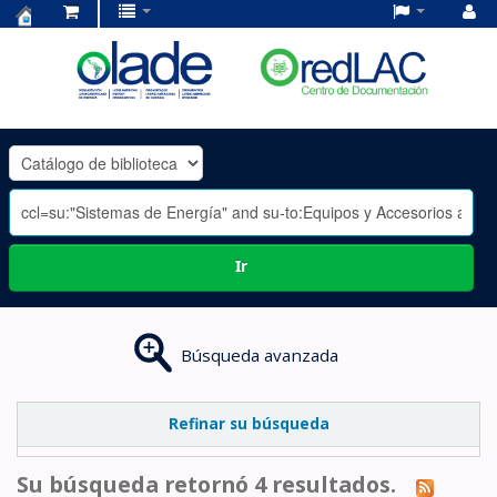
Centro
de
Documentación
OLADE
-
Ir
Búsqueda avanzada
Refinar su búsqueda
Su búsqueda retornó 4 resultados.