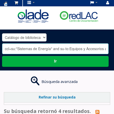
Centro
de
Documentación
OLADE
-
Ir
Búsqueda avanzada
Refinar su búsqueda
Su búsqueda retornó 4 resultados.