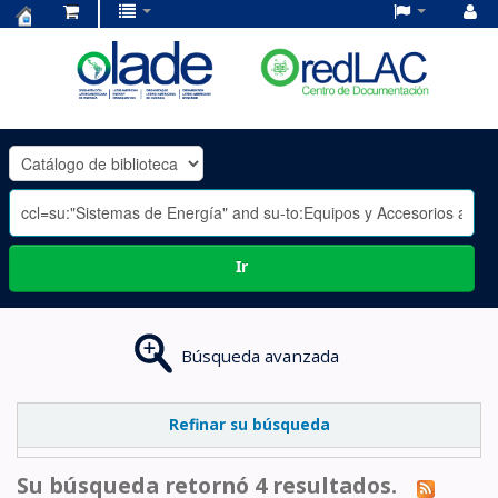
Centro
de
Documentación
OLADE
-
Ir
Búsqueda avanzada
Refinar su búsqueda
Su búsqueda retornó 4 resultados.