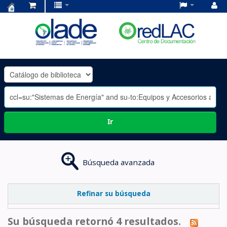
Centro
de
Documentación
OLADE
-
Ir
Búsqueda avanzada
Refinar su búsqueda
Su búsqueda retornó 4 resultados.