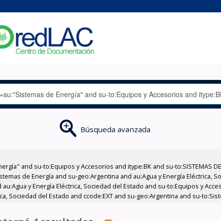
Búsqueda avanzada
nergía" and su-to:Equipos y Accesorios and itype:BK and su-to:SISTEMAS D
stemas de Energía and su-geo:Argentina and au:Agua y Energía Eléctrica, Soc
 au:Agua y Energía Eléctrica, Sociedad del Estado and su-to:Equipos y Acce
rica, Sociedad del Estado and ccode:EXT and su-geo:Argentina and su-to:Sis