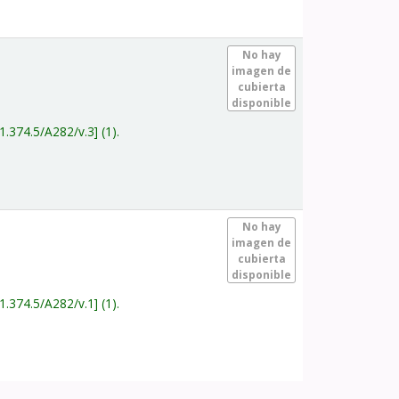
.
No hay
imagen de
cubierta
disponible
1.374.5/A282/v.3
(1).
.
No hay
imagen de
cubierta
disponible
1.374.5/A282/v.1
(1).