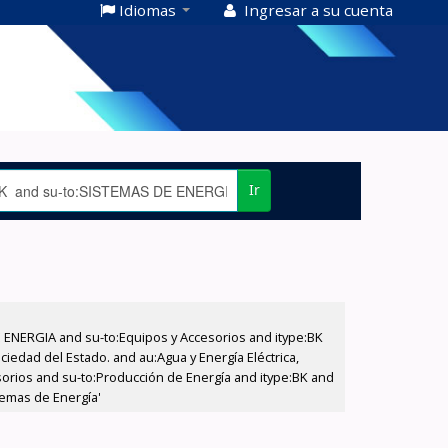
Idiomas
Ingresar a su cuenta
Ir
E ENERGIA and su-to:Equipos y Accesorios and itype:BK
iedad del Estado. and au:Agua y Energía Eléctrica,
sorios and su-to:Producción de Energía and itype:BK and
temas de Energía'