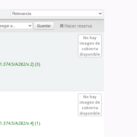
Hacer reserva
No hay
imagen de
cubierta
disponible
1.374.5/A282/v.2
(3).
No hay
imagen de
cubierta
disponible
1.374.5/A282/v.4
(1).