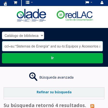
Centro
de
Documentación
OLADE
-
Ir
Búsqueda avanzada
Refinar su búsqueda
Su búsqueda retornó 4 resultados.