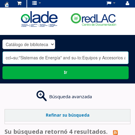
Centro
de
Documentación
OLADE
-
Ir
Búsqueda avanzada
Refinar su búsqueda
Su búsqueda retornó 4 resultados.