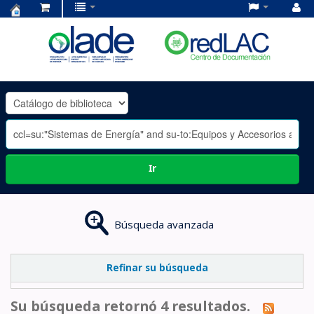
Centro
de
Documentación
OLADE
-
Ir
Búsqueda avanzada
Refinar su búsqueda
Su búsqueda retornó 4 resultados.