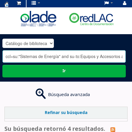
Centro
de
Documentación
OLADE
-
Ir
Búsqueda avanzada
Refinar su búsqueda
Su búsqueda retornó 4 resultados.