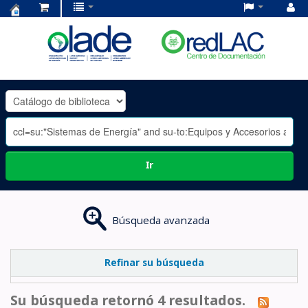
Centro
de
Documentación
OLADE
-
Ir
Búsqueda avanzada
Refinar su búsqueda
Su búsqueda retornó 4 resultados.