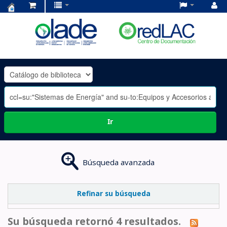
Centro
de
Documentación
OLADE
-
Ir
Búsqueda avanzada
Refinar su búsqueda
Su búsqueda retornó 4 resultados.