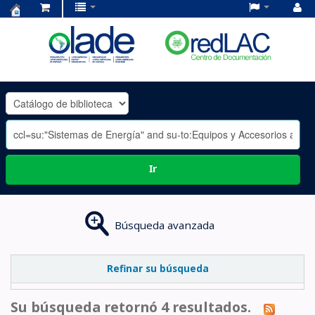
Centro
de
Documentación
OLADE
-
Ir
Búsqueda avanzada
Refinar su búsqueda
Su búsqueda retornó 4 resultados.