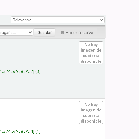
Hacer reserva
No hay
imagen de
cubierta
disponible
1.374.5/A282/v.2
(3).
No hay
imagen de
cubierta
disponible
1.374.5/A282/v.4
(1).