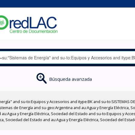
Búsqueda avanzada
nergía" and su-to:Equipos y Accesorios and itype:BK and su-to:SISTEMAS D
stemas de Energía and su-geo:Argentina and au:Agua y Energía Eléctrica, Soc
 au:Agua y Energía Eléctrica, Sociedad del Estado and su-to:Equipos y Acce
ica, Sociedad del Estado and au:Agua y Energía Eléctrica, Sociedad del Est