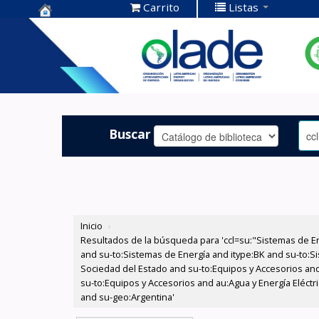
Carrito
Listas
Centro de
Documentación
OLADE -
Buscar
Inicio
›
Resultados de la búsqueda para 'ccl=su:"Sistemas de E
and su-to:Sistemas de Energía and itype:BK and su-to:Si
Sociedad del Estado and su-to:Equipos y Accesorios and
su-to:Equipos y Accesorios and au:Agua y Energía Eléctr
and su-geo:Argentina'