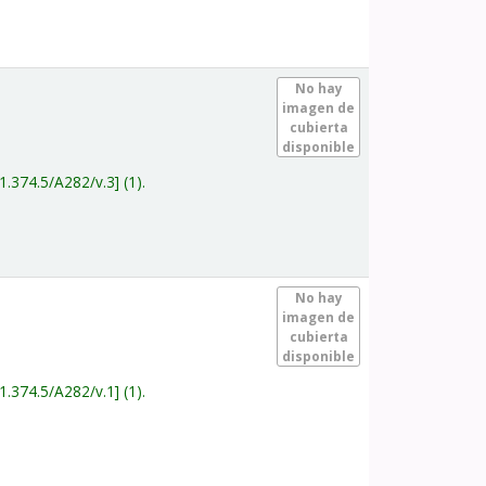
.
No hay
imagen de
cubierta
disponible
1.374.5/A282/v.3
(1).
.
No hay
imagen de
cubierta
disponible
1.374.5/A282/v.1
(1).