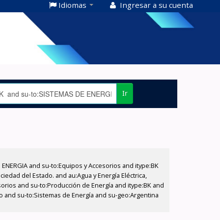
Idiomas
Ingresar a su cuenta
Ir
E ENERGIA and su-to:Equipos y Accesorios and itype:BK
iedad del Estado. and au:Agua y Energía Eléctrica,
sorios and su-to:Producción de Energía and itype:BK and
ado and su-to:Sistemas de Energía and su-geo:Argentina