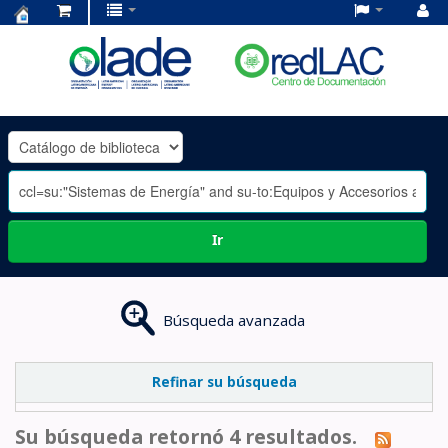
Centro
de
Documentación
OLADE
-
Ir
Búsqueda avanzada
Refinar su búsqueda
Su búsqueda retornó 4 resultados.