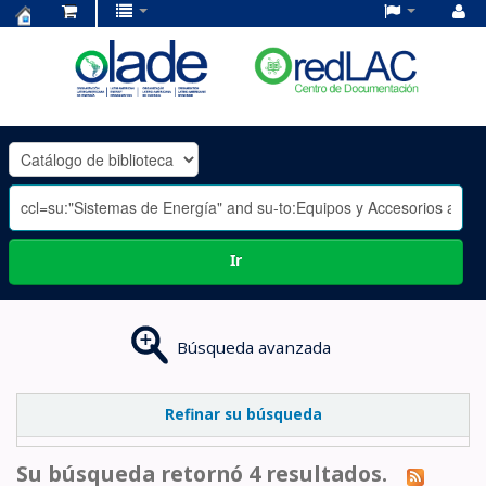
Centro
de
Documentación
OLADE
-
Ir
Búsqueda avanzada
Refinar su búsqueda
Su búsqueda retornó 4 resultados.