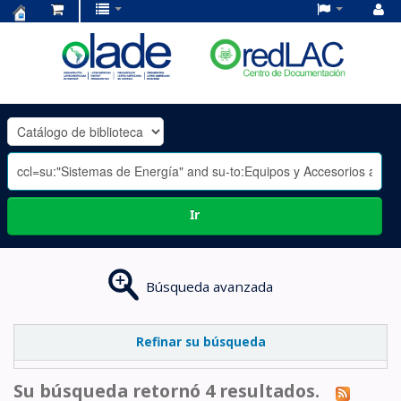
Centro
de
Documentación
OLADE
-
Ir
Búsqueda avanzada
Refinar su búsqueda
Su búsqueda retornó 4 resultados.