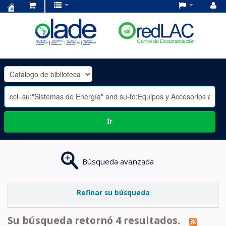
Centro
de
Documentación
OLADE
-
Ir
Búsqueda avanzada
Refinar su búsqueda
Su búsqueda retornó 4 resultados.