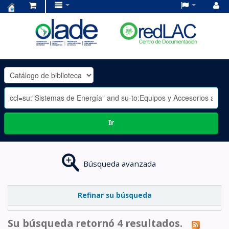
Centro
de
Documentación
OLADE
-
Ir
Búsqueda avanzada
Refinar su búsqueda
Su búsqueda retornó 4 resultados.