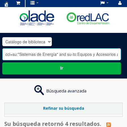
Centro
de
Documentación
OLADE
-
Ir
Búsqueda avanzada
Refinar su búsqueda
Su búsqueda retornó 4 resultados.