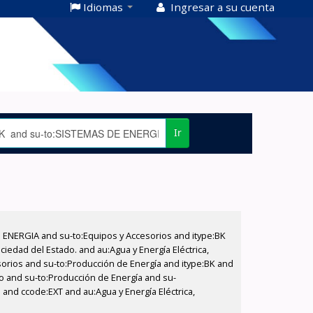
Idiomas
Ingresar a su cuenta
Ir
E ENERGIA and su-to:Equipos y Accesorios and itype:BK
iedad del Estado. and au:Agua y Energía Eléctrica,
sorios and su-to:Producción de Energía and itype:BK and
do and su-to:Producción de Energía and su-
. and ccode:EXT and au:Agua y Energía Eléctrica,