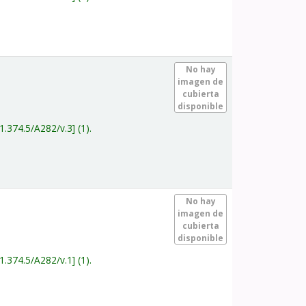
.
No hay
imagen de
cubierta
disponible
1.374.5/A282/v.3
(1).
.
No hay
imagen de
cubierta
disponible
1.374.5/A282/v.1
(1).