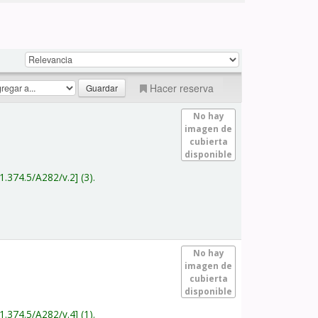
Hacer reserva
No hay
imagen de
cubierta
disponible
1.374.5/A282/v.2
(3).
No hay
imagen de
cubierta
disponible
1.374.5/A282/v.4
(1).