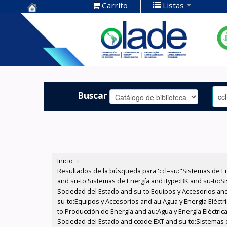
Carrito
Listas
Centro de
Documentación
OLADE -
Buscar
Inicio
›
Resultados de la búsqueda para 'ccl=su:"Sistemas de E
and su-to:Sistemas de Energía and itype:BK and su-to:Si
Sociedad del Estado and su-to:Equipos y Accesorios and
su-to:Equipos y Accesorios and au:Agua y Energía Eléctr
to:Producción de Energía and au:Agua y Energía Eléctrica
Sociedad del Estado and ccode:EXT and su-to:Sistemas 