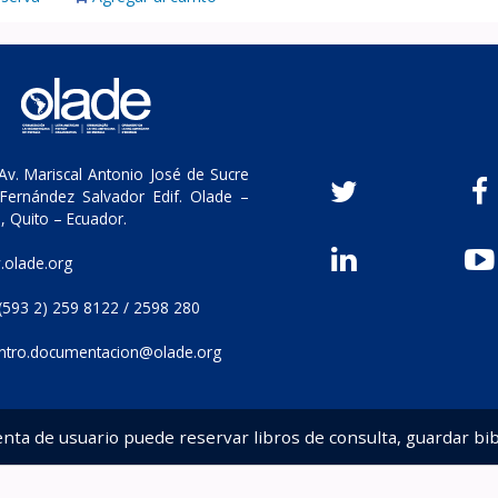
v. Mariscal Antonio José de Sucre
Fernández Salvador Edif. Olade –
, Quito – Ecuador.
olade.org
(593 2) 259 8122 / 2598 280
ntro.documentacion@olade.org
enta de usuario puede reservar libros de consulta, guardar bib