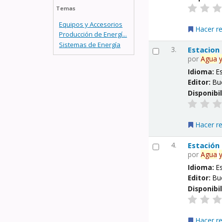
Temas
Equipos y Accesorios
Hacer r
Producción de Energí...
Sistemas de Energía
3.
Estacion
por
Agua
Idioma:
E
Editor:
Bu
Disponibi
Hacer r
4.
Estación
por
Agua
Idioma:
E
Editor:
Bu
Disponibi
Hacer r