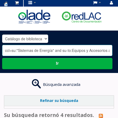
Centro
de
Documentación
OLADE
-
Ir
Búsqueda avanzada
Refinar su búsqueda
Su búsqueda retornó 4 resultados.