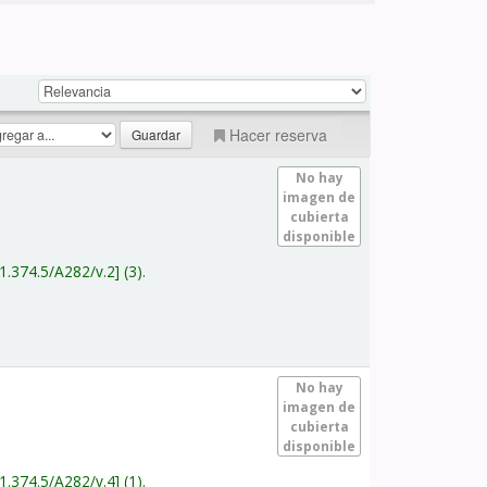
Hacer reserva
No hay
imagen de
cubierta
disponible
1.374.5/A282/v.2
(3).
No hay
imagen de
cubierta
disponible
1.374.5/A282/v.4
(1).