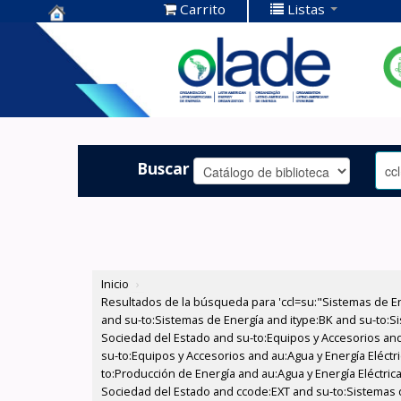
Carrito
Listas
Centro de
Documentación
OLADE -
Buscar
Inicio
›
Resultados de la búsqueda para 'ccl=su:"Sistemas de E
and su-to:Sistemas de Energía and itype:BK and su-to:Si
Sociedad del Estado and su-to:Equipos y Accesorios and
su-to:Equipos y Accesorios and au:Agua y Energía Eléctr
to:Producción de Energía and au:Agua y Energía Eléctrica
Sociedad del Estado and ccode:EXT and su-to:Sistemas 