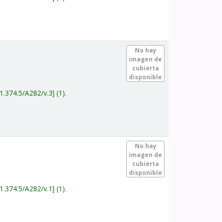
.
No hay
imagen de
cubierta
disponible
1.374.5/A282/v.3
(1).
.
No hay
imagen de
cubierta
disponible
1.374.5/A282/v.1
(1).