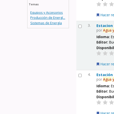
Temas
Equipos y Accesorios
Hacer r
Producción de Energí...
Sistemas de Energía
3.
Estacion
por
Agua
Idioma:
E
Editor:
Bu
Disponibi
Hacer r
4.
Estación
por
Agua
Idioma:
E
Editor:
Bu
Disponibi
Hacer r