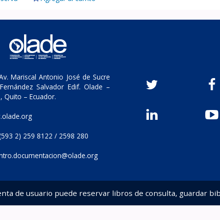
v. Mariscal Antonio José de Sucre
Fernández Salvador Edif. Olade –
, Quito – Ecuador.
olade.org
(593 2) 259 8122 / 2598 280
ntro.documentacion@olade.org
enta de usuario puede reservar libros de consulta, guardar bib