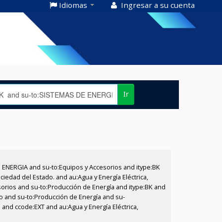
Idiomas
Ingresar a su cuenta
Ir
E ENERGIA and su-to:Equipos y Accesorios and itype:BK
iedad del Estado. and au:Agua y Energía Eléctrica,
sorios and su-to:Producción de Energía and itype:BK and
do and su-to:Producción de Energía and su-
. and ccode:EXT and au:Agua y Energía Eléctrica,