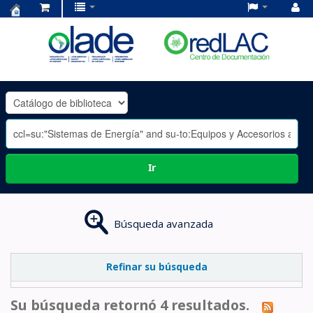
Centro
de
Documentación
OLADE
-
Ir
Búsqueda avanzada
Refinar su búsqueda
Su búsqueda retornó 4 resultados.