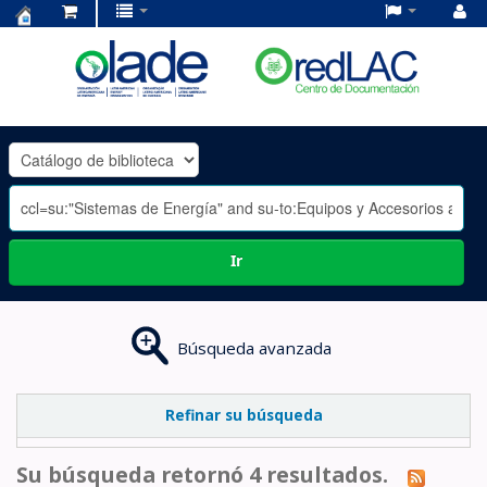
Centro
de
Documentación
OLADE
-
Ir
Búsqueda avanzada
Refinar su búsqueda
Su búsqueda retornó 4 resultados.