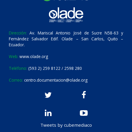
Dirección:
Av. Mariscal Antonio José de Sucre N58-63 y
Fernández Salvador Edif. Olade – San Carlos, Quito –
Ecuador.
Web:
www.olade.org
Teléfono:
(593 2) 259 8122 / 2598 280
Correo:
centro.documentacion@olade.org
Tweets by cubemediaco