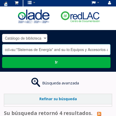
Centro
de
Documentación
OLADE
-
Ir
Búsqueda avanzada
Refinar su búsqueda
Su búsqueda retornó 4 resultados.