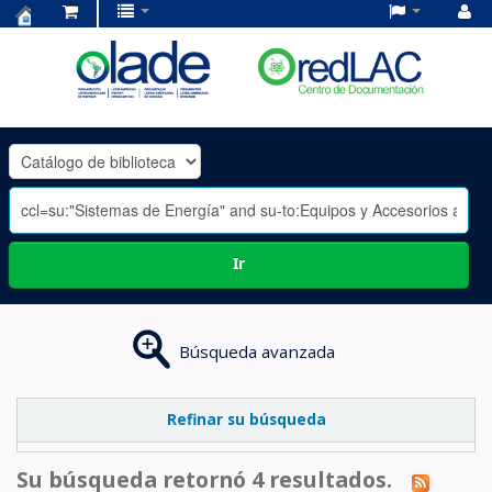
Centro
de
Documentación
OLADE
-
Ir
Búsqueda avanzada
Refinar su búsqueda
Su búsqueda retornó 4 resultados.