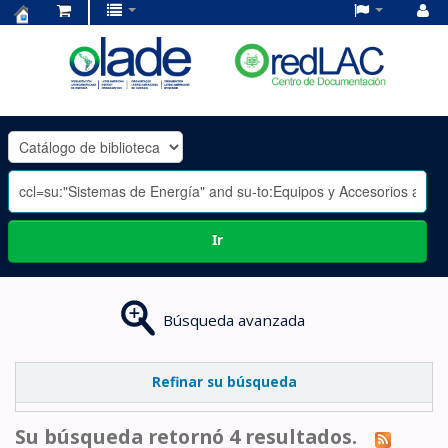
Centro
de
Documentación
OLADE
-
Ir
Búsqueda avanzada
Refinar su búsqueda
Su búsqueda retornó 4 resultados.