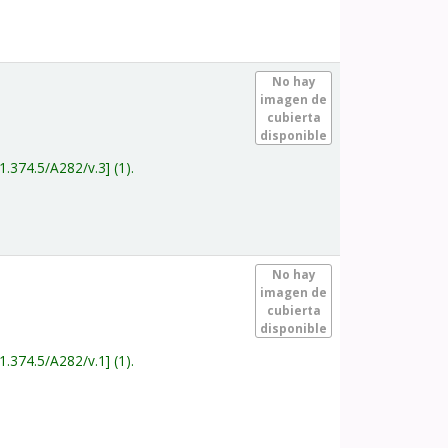
.
No hay
imagen de
cubierta
disponible
1.374.5/A282/v.3
(1).
.
No hay
imagen de
cubierta
disponible
1.374.5/A282/v.1
(1).