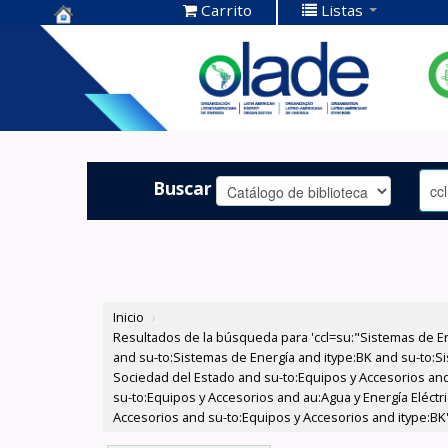
Carrito
Listas
Centro de
Documentación
OLADE -
Buscar
Inicio
›
Resultados de la búsqueda para 'ccl=su:"Sistemas de E
and su-to:Sistemas de Energía and itype:BK and su-to:Si
Sociedad del Estado and su-to:Equipos y Accesorios and
su-to:Equipos y Accesorios and au:Agua y Energía Eléctr
Accesorios and su-to:Equipos y Accesorios and itype:BK