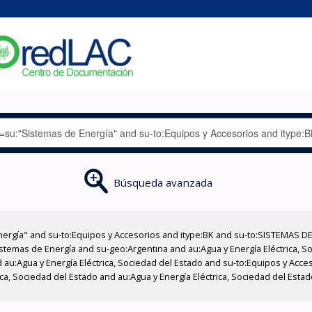
Búsqueda avanzada
nergía" and su-to:Equipos y Accesorios and itype:BK and su-to:SISTEMAS D
stemas de Energía and su-geo:Argentina and au:Agua y Energía Eléctrica, Soc
 au:Agua y Energía Eléctrica, Sociedad del Estado and su-to:Equipos y Acce
ica, Sociedad del Estado and au:Agua y Energía Eléctrica, Sociedad del Esta
'