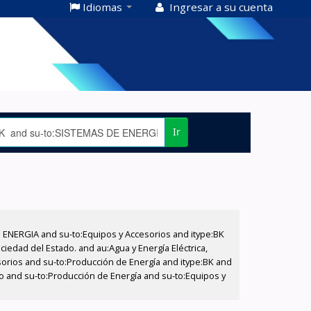
Idiomas
Ingresar a su cuenta
Ir
E ENERGIA and su-to:Equipos y Accesorios and itype:BK
iedad del Estado. and au:Agua y Energía Eléctrica,
sorios and su-to:Producción de Energía and itype:BK and
do and su-to:Producción de Energía and su-to:Equipos y