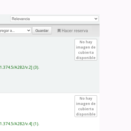
Hacer reserva
No hay
imagen de
cubierta
disponible
1.374.5/A282/v.2
(3).
No hay
imagen de
cubierta
disponible
1.374.5/A282/v.4
(1).