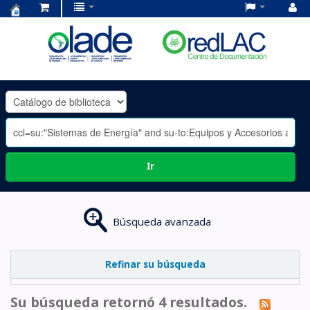
Centro
de
Documentación
OLADE
-
Ir
Búsqueda avanzada
Refinar su búsqueda
Su búsqueda retornó 4 resultados.