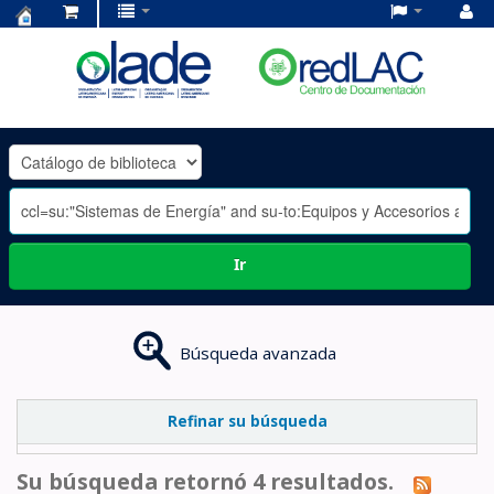
Centro
de
Documentación
OLADE
-
Ir
Búsqueda avanzada
Refinar su búsqueda
Su búsqueda retornó 4 resultados.