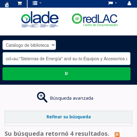
Centro
de
Documentación
OLADE
-
Ir
Búsqueda avanzada
Refinar su búsqueda
Su búsqueda retornó 4 resultados.