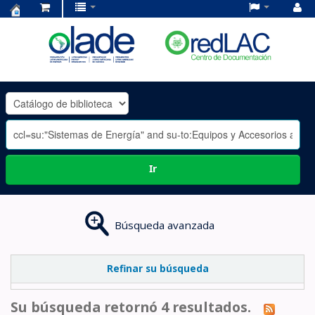
Centro
de
Documentación
OLADE
-
Ir
Búsqueda avanzada
Refinar su búsqueda
Su búsqueda retornó 4 resultados.