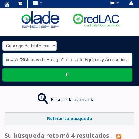
Centro
de
Documentación
OLADE
-
Ir
Búsqueda avanzada
Refinar su búsqueda
Su búsqueda retornó 4 resultados.