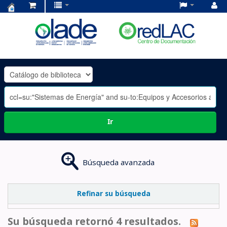
Centro
de
Documentación
OLADE
-
Ir
Búsqueda avanzada
Refinar su búsqueda
Su búsqueda retornó 4 resultados.