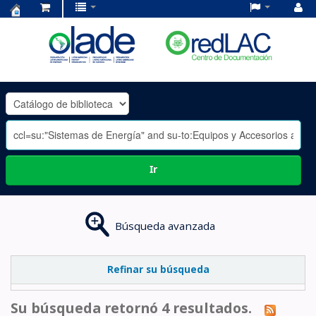
Centro
de
Documentación
OLADE
-
Ir
Búsqueda avanzada
Refinar su búsqueda
Su búsqueda retornó 4 resultados.