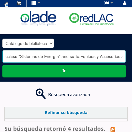
Centro
de
Documentación
OLADE
-
Ir
Búsqueda avanzada
Refinar su búsqueda
Su búsqueda retornó 4 resultados.