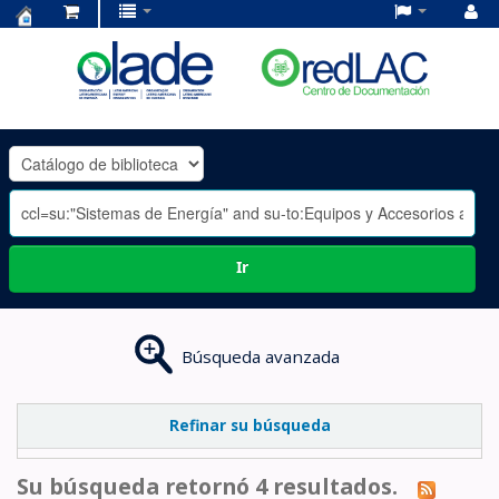
Centro
de
Documentación
OLADE
-
Ir
Búsqueda avanzada
Refinar su búsqueda
Su búsqueda retornó 4 resultados.