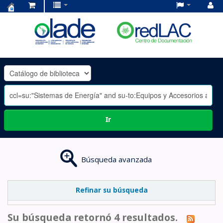
Centro
de
Documentación
OLADE
-
Ir
Búsqueda avanzada
Refinar su búsqueda
Su búsqueda retornó 4 resultados.