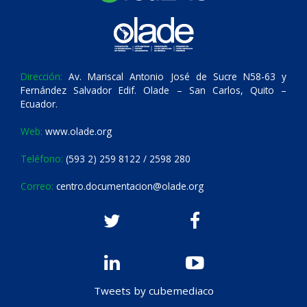
Dirección:
Av. Mariscal Antonio José de Sucre N58-63 y
Fernández Salvador Edif. Olade – San Carlos, Quito –
Ecuador.
Web:
www.olade.org
Teléfono:
(593 2) 259 8122 / 2598 280
Correo:
centro.documentacion@olade.org
Tweets by cubemediaco