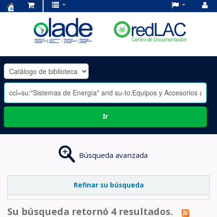
Centro
de
Documentación
OLADE
-
Ir
Búsqueda avanzada
Refinar su búsqueda
Su búsqueda retornó 4 resultados.