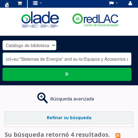
Centro
de
Documentación
OLADE
-
Ir
Búsqueda avanzada
Refinar su búsqueda
Su búsqueda retornó 4 resultados.