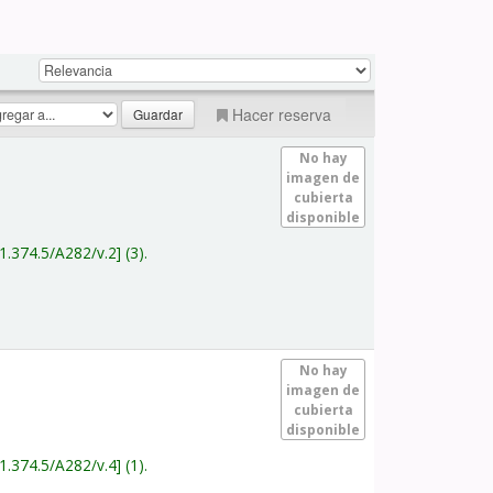
Hacer reserva
No hay
imagen de
cubierta
disponible
1.374.5/A282/v.2
(3).
No hay
imagen de
cubierta
disponible
1.374.5/A282/v.4
(1).