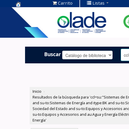
Carrito
Listas
Centro de
Documentación
OLADE -
Buscar
Inicio
›
Resultados de la búsqueda para 'ccl=su:"Sistemas de E
and su-to:Sistemas de Energía and itype:BK and su-to:Si
Sociedad del Estado and su-to:Equipos y Accesorios and
su-to:Equipos y Accesorios and au:Agua y Energía Eléctr
Energía'