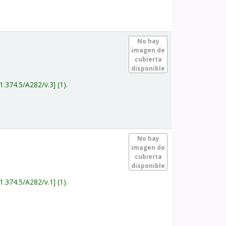
.
No hay
imagen de
cubierta
disponible
1.374.5/A282/v.3
(1).
.
No hay
imagen de
cubierta
disponible
1.374.5/A282/v.1
(1).