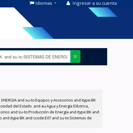
Idiomas
Ingresar a su cuenta
Ir
E ENERGIA and su-to:Equipos y Accesorios and itype:BK
iedad del Estado. and au:Agua y Energía Eléctrica,
sorios and su-to:Producción de Energía and itype:BK and
ado and itype:BK and ccode:EXT and su-to:Sistemas de