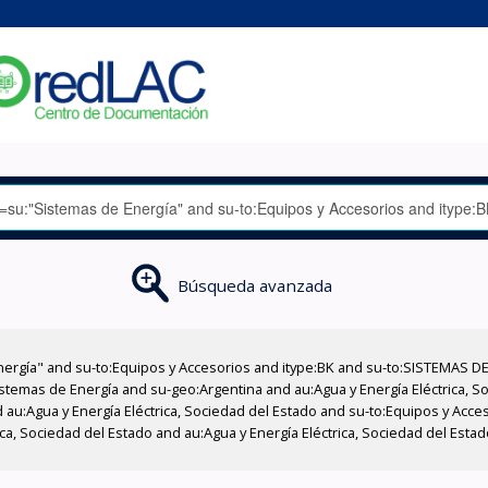
Búsqueda avanzada
nergía" and su-to:Equipos y Accesorios and itype:BK and su-to:SISTEMAS D
stemas de Energía and su-geo:Argentina and au:Agua y Energía Eléctrica, Soc
 au:Agua y Energía Eléctrica, Sociedad del Estado and su-to:Equipos y Acce
ica, Sociedad del Estado and au:Agua y Energía Eléctrica, Sociedad del Est