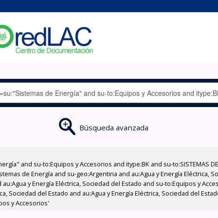
Búsqueda avanzada
nergía" and su-to:Equipos y Accesorios and itype:BK and su-to:SISTEMAS D
stemas de Energía and su-geo:Argentina and au:Agua y Energía Eléctrica, Soc
 au:Agua y Energía Eléctrica, Sociedad del Estado and su-to:Equipos y Acce
ica, Sociedad del Estado and au:Agua y Energía Eléctrica, Sociedad del Est
pos y Accesorios'