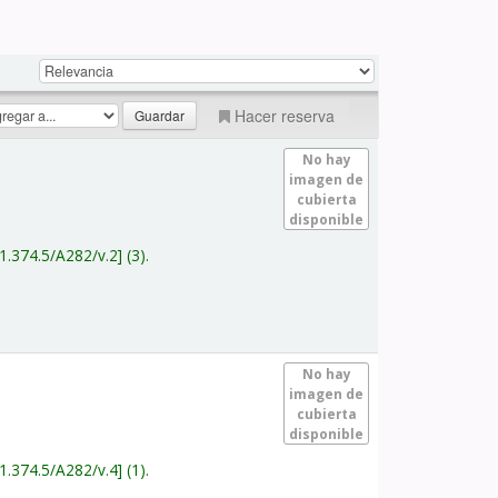
Hacer reserva
No hay
imagen de
cubierta
disponible
1.374.5/A282/v.2
(3).
No hay
imagen de
cubierta
disponible
1.374.5/A282/v.4
(1).