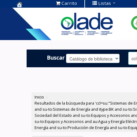
Carrito
Listas
Centro de
Documentación
OLADE -
Buscar
Inicio
›
Resultados de la búsqueda para 'ccl=su:"Sistemas de E
and su-to:Sistemas de Energía and itype:BK and su-to:Si
Sociedad del Estado and su-to:Equipos y Accesorios and
su-to:Equipos y Accesorios and au:Agua y Energía Eléctr
Energía and su-to:Producción de Energía and su-to:Equi