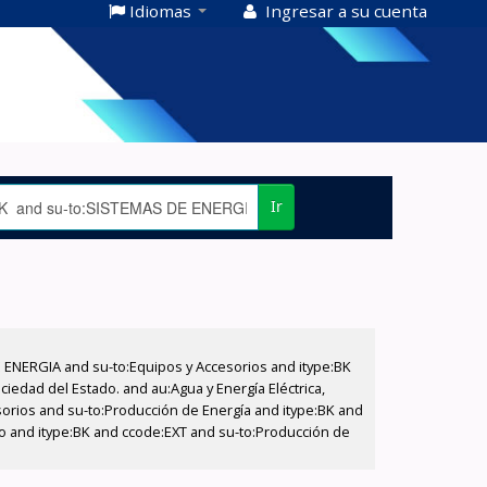
Idiomas
Ingresar a su cuenta
Ir
E ENERGIA and su-to:Equipos y Accesorios and itype:BK
iedad del Estado. and au:Agua y Energía Eléctrica,
sorios and su-to:Producción de Energía and itype:BK and
ado and itype:BK and ccode:EXT and su-to:Producción de