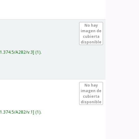
.
No hay
imagen de
cubierta
disponible
1.374.5/A282/v.3
(1).
.
No hay
imagen de
cubierta
disponible
1.374.5/A282/v.1
(1).