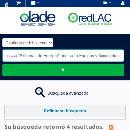
Centro
de
Documentación
OLADE
-
Ir
Búsqueda avanzada
Refinar su búsqueda
Su búsqueda retornó 4 resultados.