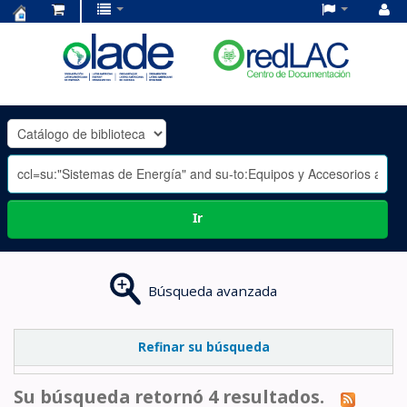
Centro
de
Documentación
OLADE
-
Ir
Búsqueda avanzada
Refinar su búsqueda
Su búsqueda retornó 4 resultados.