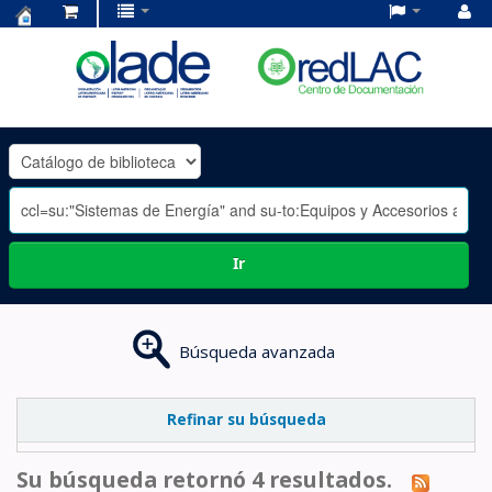
Centro
de
Documentación
OLADE
-
Ir
Búsqueda avanzada
Refinar su búsqueda
Su búsqueda retornó 4 resultados.