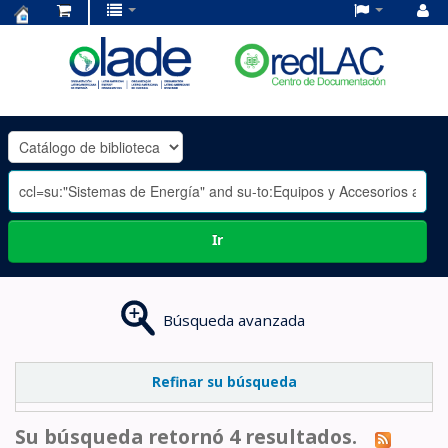
Centro
de
Documentación
OLADE
-
Ir
Búsqueda avanzada
Refinar su búsqueda
Su búsqueda retornó 4 resultados.