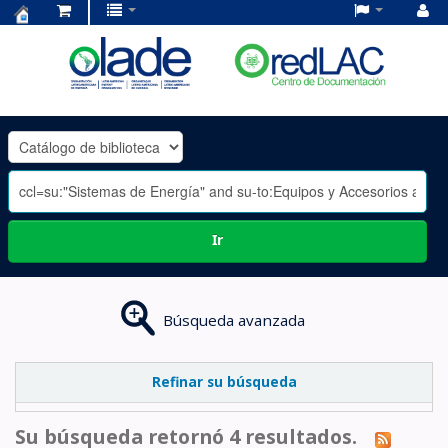
Centro
de
Documentación
OLADE
-
Ir
Búsqueda avanzada
Refinar su búsqueda
Su búsqueda retornó 4 resultados.