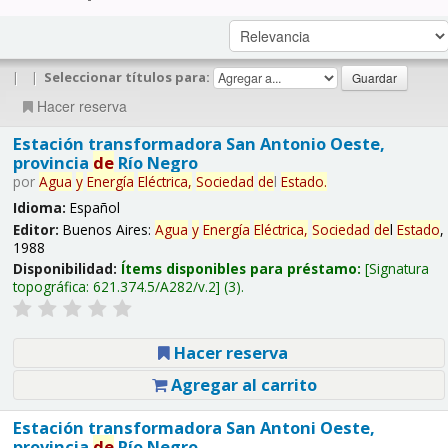
|
|
Seleccionar títulos para:
Hacer reserva
Estación transformadora San Antonio Oeste,
provincia
de
Río Negro
por
Agua
y
Energía
Eléctrica,
Sociedad
de
l
Estado
.
Idioma:
Español
Editor:
Buenos Aires:
Agua
y
Energía
Eléctrica,
Sociedad
de
l
Estado
,
1988
Disponibilidad:
Ítems disponibles para préstamo:
Signatura
topográfica:
621.374.5/A282/v.2
(3).
Hacer reserva
Agregar al carrito
Estación transformadora San Antoni Oeste,
provincia
de
Río Negro